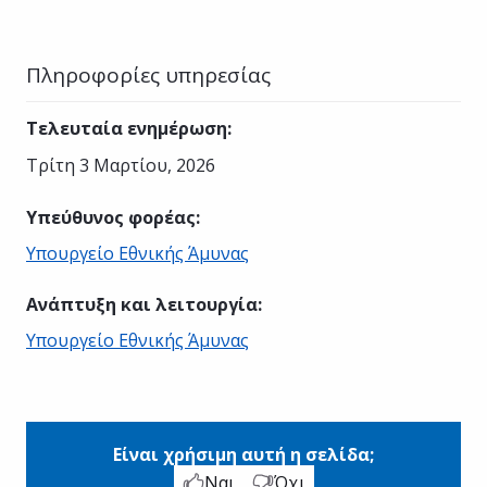
Πληροφορίες υπηρεσίας
Τελευταία ενημέρωση
:
Τρίτη 3 Μαρτίου, 2026
Υπεύθυνος φορέας
:
Υπουργείο Εθνικής Άμυνας
Ανάπτυξη και λειτουργία
:
Υπουργείο Εθνικής Άμυνας
Είναι χρήσιμη αυτή η σελίδα;
Ναι
Όχι