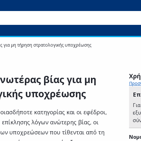
ς για μη τήρηση στρατολογικής υποχρέωσης
Χρή
νωτέρας βίας για μη
Προσθ
γικής υποχρέωσης
Επ
Για
ποιασδήποτε κατηγορίας και οι εφέδροι,
εξ
σύ
 επίκλησης λόγων ανώτερης βίας, οι
των υποχρεώσεων που τίθενται από τη
Νομ