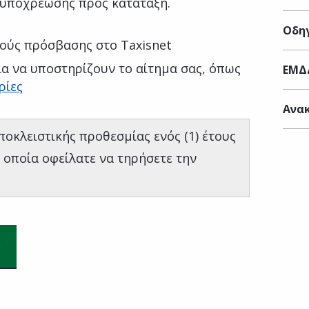
 υποχρέωσης προς κατάταξη.
Οδηγ
ούς πρόσβασης στο Taxisnet
α να υποστηρίζουν το αίτημα σας, όπως
ΕΜΔ
ρίες
Ανακ
οκλειστικής προθεσμίας ενός (1) έτους
 οποία οφείλατε να τηρήσετε την