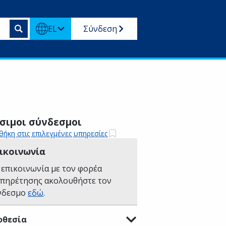
EL
Σύνδεση
σιμοι σύνδεσμοι
ήκη στις επιλεγμένες υπηρεσίες
ικοινωνία
 επικοινωνία με τον φορέα
υπηρέτησης ακολουθήστε τον
νδεσμο
εδώ
.
οθεσία