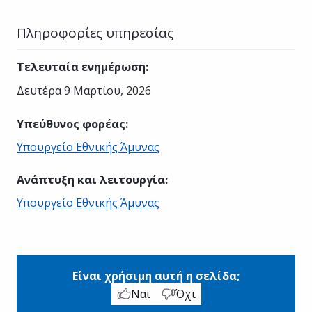
Πληροφορίες υπηρεσίας
Τελευταία ενημέρωση
:
Δευτέρα 9 Μαρτίου, 2026
Υπεύθυνος φορέας
:
Υπουργείο Εθνικής Άμυνας
Ανάπτυξη και λειτουργία
:
Υπουργείο Εθνικής Άμυνας
Είναι χρήσιμη αυτή η σελίδα;
Ναι
Όχι