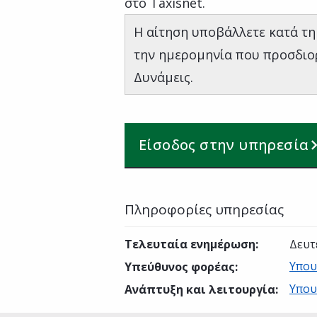
στο Taxisnet.
Η αίτηση υποβάλλετε κατά τη
την ημερομηνία που προσδιορ
Δυνάμεις.
Είσοδος στην υπηρεσία
Πληροφορίες υπηρεσίας
Τελευταία ενημέρωση
:
Δευτ
Υπου
Υπεύθυνος φορέας
:
Υπου
Ανάπτυξη και λειτουργία
: