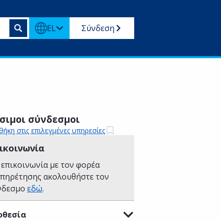
EL
Σύνδεση
σιμοι σύνδεσμοι
ήκη στις επιλεγμένες υπηρεσίες
ικοινωνία
 επικοινωνία με τον φορέα
υπηρέτησης ακολουθήστε τον
νδεσμο
εδώ
.
οθεσία