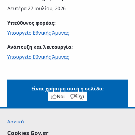
Δευτέρα 27 Ιουλίου, 2026
Υπεύθυνος φορέας
:
Υπουργείο Εθνικής Άμυνας
Ανάπτυξη και λειτουργία
:
Υπουργείο Εθνικής Άμυνας
Είναι χρήσιμη αυτή η σελίδα;
Ναι
Όχι
Αρχική
Σχετικά με το gov.gr
Cookies Gov.gr