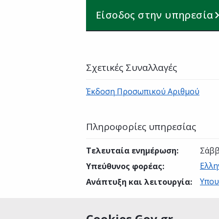
Είσοδος στην υπηρεσία
Σχετικές Συναλλαγές
Έκδοση Προσωπικού Αριθμού
Πληροφορίες υπηρεσίας
Τελευταία ενημέρωση
:
Σάββ
Ελλη
Υπεύθυνος φορέας
:
Υπου
Ανάπτυξη και λειτουργία
:
Cookies Gov.gr