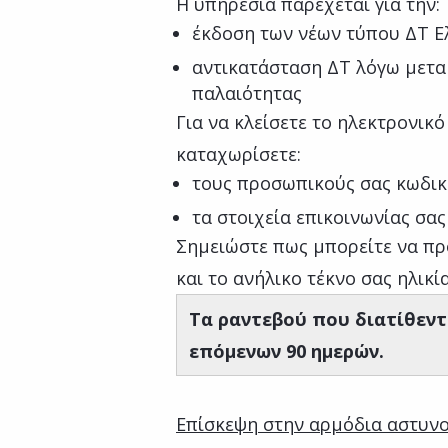
Η υπηρεσία παρέχεται για την:
έκδοση των νέων τύπου ΔΤ 
αντικατάσταση ΔΤ λόγω μεταβ
παλαιότητας
Για να κλείσετε το ηλεκτρονικ
καταχωρίσετε:
τους προσωπικούς σας κωδικ
τα στοιχεία επικοινωνίας σας
Σημειώστε πως μπορείτε να πρ
και το ανήλικο τέκνο σας ηλικί
Τα ραντεβού που διατίθεντ
επόμενων 90 ημερών.
Επίσκεψη στην αρμόδια αστυν