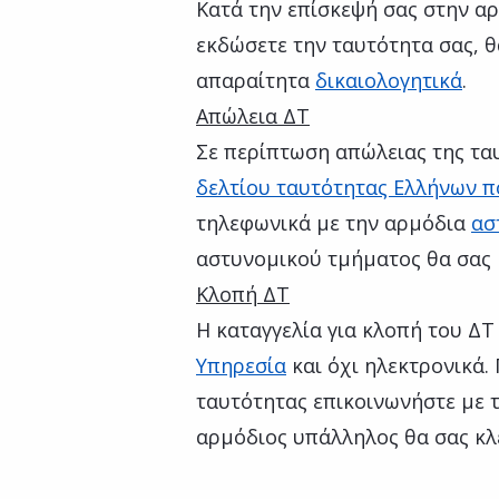
Κατά την επίσκεψή σας στην α
εκδώσετε την ταυτότητα σας, θ
απαραίτητα
δικαιολογητικά
.
Απώλεια ΔΤ
Σε περίπτωση απώλειας της τα
δελτίου ταυτότητας Ελλήνων π
τηλεφωνικά με την αρμόδια
ασ
αστυνομικού τμήματος θα σας 
Κλοπή ΔΤ
Η καταγγελία για κλοπή του ΔΤ
Υπηρεσία
και όχι ηλεκτρονικά. 
ταυτότητας επικοινωνήστε με 
αρμόδιος υπάλληλος θα σας κλ