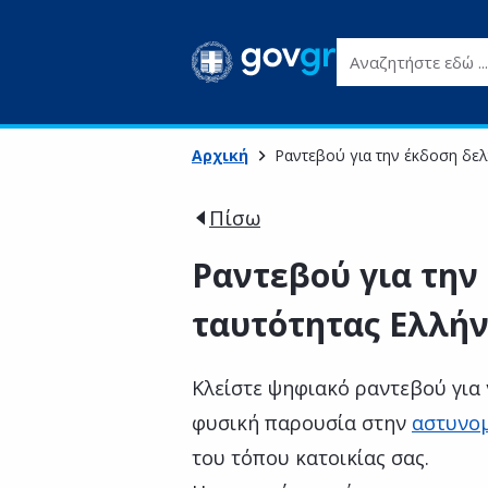
Αναζητήστε εδώ ...
Αρχική
Ραντεβού για την έκδοση δε
Πίσω
Ραντεβού για την
ταυτότητας Ελλή
Κλείστε ψηφιακό ραντεβού για 
φυσική παρουσία στην
αστυνο
του τόπου κατοικίας σας.