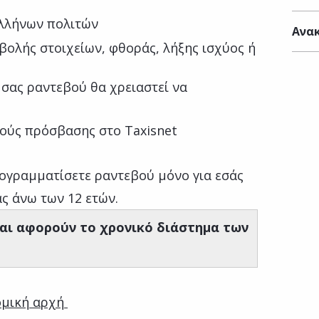
Ελλήνων πολιτών
Ανακ
ολής στοιχείων, φθοράς, λήξης ισχύος ή
ό σας ραντεβού θα χρειαστεί να
ούς πρόσβασης στο Taxisnet
ογραμματίσετε ραντεβού μόνο για εσάς
ας άνω των 12 ετών.
αι αφορούν το χρονικό διάστημα των
ομική αρχή