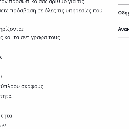
τον προσωπικό σας αριθμό για τις
ετε πρόσβαση σε όλες τις υπηρεσίες που
Οδηγ
ηρίζονται:
Ανακ
ς και τα αντίγραφα τους
ς
υ
αχύπλοου σκάφους
ότητα
ότητα
νων