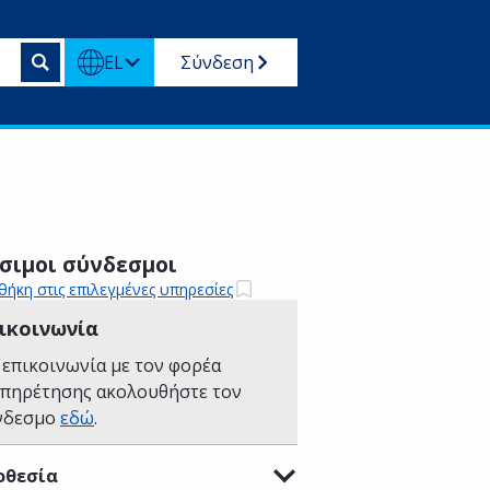
EL
Σύνδεση
σιμοι σύνδεσμοι
ήκη στις επιλεγμένες υπηρεσίες
ικοινωνία
 επικοινωνία με τον φορέα
υπηρέτησης ακολουθήστε τον
νδεσμο
εδώ
.
οθεσία