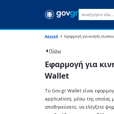
Αναζητήστε εδώ ...
Αρχική
Εφαρμογή για κινητές συσκευέ
Πίσω
Εφαρμογή για κιν
Wallet
Το Gov.gr Wallet είναι εφαρμογ
application), μέσω της οποίας
αποθηκεύσετε, να ελέγξετε ψη