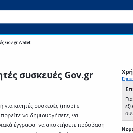
ς Gov.gr Wallet
Χρή
ητές συσκευές Gov.gr
Προσθ
Επ
Για
ή για κινητές συσκευές (mobile
εξ
σύ
 μπορείτε να δημιουργήσετε, να
φιακά έγγραφα, να αποκτήσετε πρόσβαση
Νομ