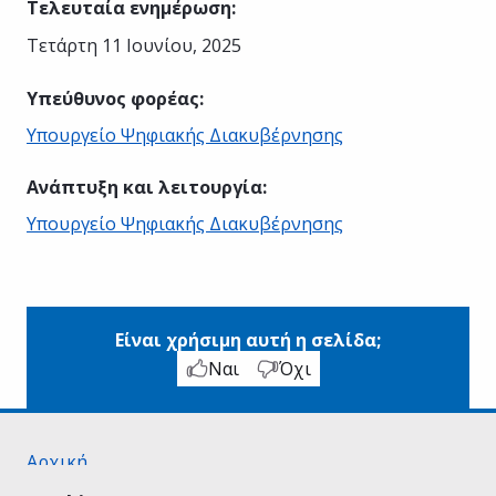
Τελευταία ενημέρωση
:
Τετάρτη 11 Ιουνίου, 2025
Υπεύθυνος φορέας
:
Υπουργείο Ψηφιακής Διακυβέρνησης
Ανάπτυξη και λειτουργία
:
Υπουργείο Ψηφιακής Διακυβέρνησης
Είναι χρήσιμη αυτή η σελίδα;
Ναι
Όχι
Αρχική
Σχετικά με το gov.gr