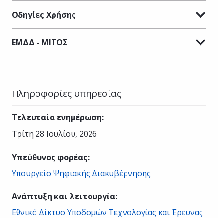
Οδηγίες Χρήσης
ΕΜΔΔ - ΜΙΤΟΣ
Πληροφορίες υπηρεσίας
Τελευταία ενημέρωση
:
Τρίτη 28 Ιουλίου, 2026
Υπεύθυνος φορέας
:
Υπουργείο Ψηφιακής Διακυβέρνησης
Ανάπτυξη και λειτουργία
:
Εθνικό Δίκτυο Υποδομών Τεχνολογίας και Έρευνας