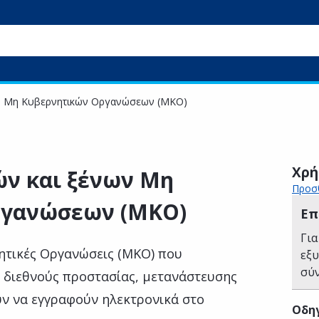
ν Μη Κυβερνητικών Οργανώσεων (ΜΚΟ)
Χρή
ν και ξένων Μη
Προσθ
ργανώσεων (ΜΚΟ)
Επ
Για
νητικές Οργανώσεις (ΜΚΟ) που
εξ
σύ
 διεθνούς προστασίας, μετανάστευσης
ύν να εγγραφούν ηλεκτρονικά στο
Οδηγ