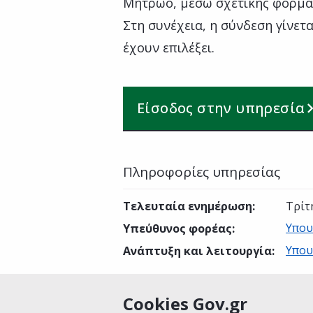
Μητρώο, μέσω σχετικής φόρμα
Στη συνέχεια, η σύνδεση γίνετ
έχουν επιλέξει.
Είσοδος στην υπηρεσία
Πληροφορίες υπηρεσίας
Τελευταία ενημέρωση
:
Τρίτ
Υπου
Υπεύθυνος φορέας
:
Υπου
Ανάπτυξη και λειτουργία
:
Cookies Gov.gr