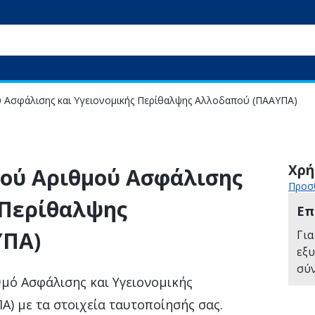
 Ασφάλισης και Υγειονομικής Περίθαλψης Αλλοδαπού (ΠΑΑΥΠΑ)
Χρή
ού Αριθμού Ασφάλισης
Προσθ
 Περίθαλψης
Επ
ΥΠΑ)
Για
εξ
σύ
θμό Ασφάλισης και Υγειονομικής
) με τα στοιχεία ταυτοποίησής σας.