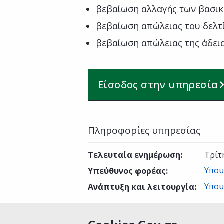
βεβαίωση αλλαγής των βασικ
βεβαίωση απώλειας του δελτ
βεβαίωση απώλειας της άδεια
Είσοδος στην υπηρεσία
Πληροφορίες υπηρεσίας
Τελευταία ενημέρωση
:
Τρίτ
Υπου
Υπεύθυνος φορέας
:
Υπου
Ανάπτυξη και λειτουργία
: