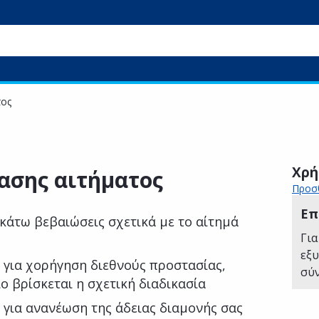
τος
Χρή
ασης αιτήματος
Προσθ
Επ
κάτω βεβαιώσεις σχετικά με το αίτημά
Για
εξ
 για χορήγηση διεθνούς προστασίας,
σύ
ο βρίσκεται η σχετική διαδικασία
για ανανέωση της άδειας διαμονής σας