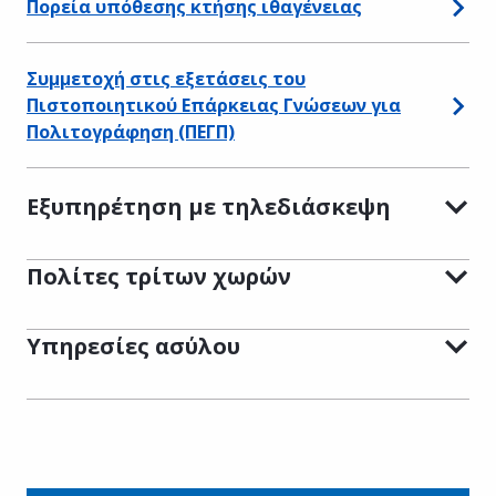
Πορεία υπόθεσης κτήσης ιθαγένειας
Συμμετοχή στις εξετάσεις του
Πιστοποιητικού Επάρκειας Γνώσεων για
Πολιτογράφηση (ΠΕΓΠ)
Εξυπηρέτηση με τηλεδιάσκεψη
Πολίτες τρίτων χωρών
Υπηρεσίες ασύλου