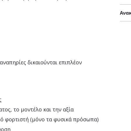
Ανακ
 αναπηρίες δικαιούνται επιπλέον
ς
τος, το μοντέλο και την αξία
ακό φορτιστή (μόνο τα φυσικά πρόσωπα)
υρση