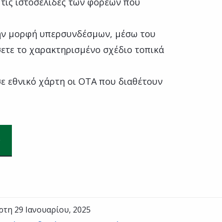
 τις ιστοσελίδες των φορέων που
την μορφή υπερσυνδέσμων, μέσω του
ετε το χαρακτηρισμένο σχέδιο τοπικά
ε εθνικό χάρτη οι ΟΤΑ που διαθέτουν
ρτη 29 Ιανουαρίου, 2025