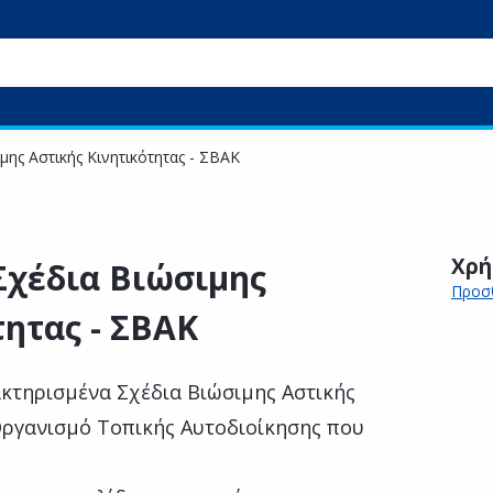
μης Αστικής Κινητικότητας - ΣΒΑΚ
Χρή
Σχέδια Βιώσιμης
Προσθ
τητας - ΣΒΑΚ
κτηρισμένα Σχέδια Βιώσιμης Αστικής
 Οργανισμό Τοπικής Αυτοδιοίκησης που