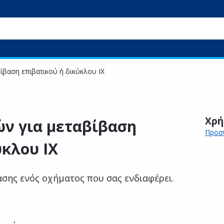
ίβαση επιβατικού ή δικύκλου ΙΧ
Χρή
ών για μεταβίβαση
Προσθ
ύκλου ΙΧ
ασης ενός οχήματος που σας ενδιαφέρει.