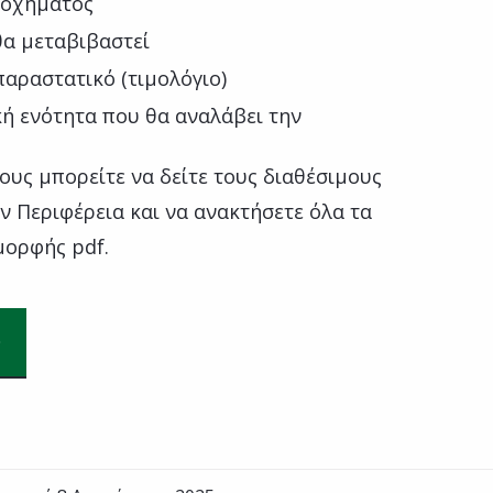
 οχήματος
θα μεταβιβαστεί
παραστατικό (τιμολόγιο)
κή ενότητα που θα αναλάβει την
υς μπορείτε να δείτε τους διαθέσιμους
 Περιφέρεια και να ανακτήσετε όλα τα
μορφής pdf.