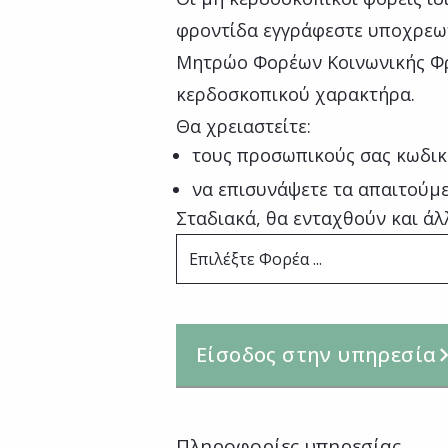
φροντίδα εγγράφεστε υποχρεωτ
Μητρώο Φορέων Κοινωνικής Φρ
κερδοσκοπικού χαρακτήρα.
Θα χρειαστείτε:
τους προσωπικούς σας κωδικ
να επισυνάψετε τα απαιτούμε
Σταδιακά, θα ενταχθούν και άλ
Επιλέξτε Φορέα ...
Είσοδος στην υπηρεσία
Πληροφορίες υπηρεσίας