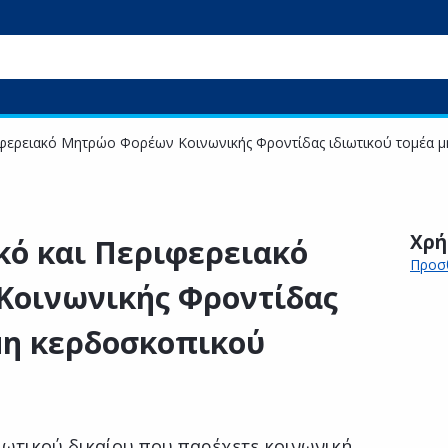
ιφερειακό Μητρώο Φορέων Κοινωνικής Φροντίδας ιδιωτικού τομέα 
Χρή
κό και Περιφερειακό
Προσθ
οινωνικής Φροντίδας
μη κερδοσκοπικού
ιωτικού δικαίου που παρέχετε κοινωνική