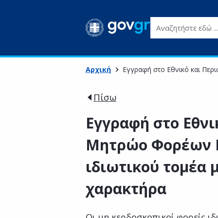
Αναζητήστε εδώ ...
Αρχική
Εγγραφή στο Εθνικό και Περ
Πίσω
Εγγραφή στο Εθνι
Μητρώο Φορέων Κ
ιδιωτικού τομέα 
χαρακτήρα
Οι μη κερδοσκοπικοί φορείς ιδ