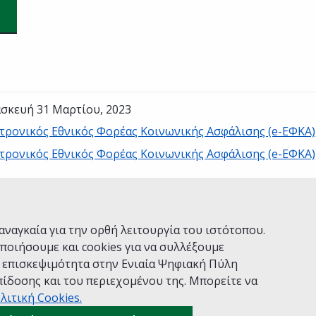
σκευή 31 Μαρτίου, 2023
τρονικός Εθνικός Φορέας Κοινωνικής Ασφάλισης (e-ΕΦΚΑ)
τρονικός Εθνικός Φορέας Κοινωνικής Ασφάλισης (e-ΕΦΚΑ)
Ναι
Όχι
αναγκαία για την ορθή λειτουργία του ιστότοπου.
ποιήσουμε και cookies για να συλλέξουμε
ν επισκεψιμότητα στην Ενιαία Ψηφιακή Πύλη
ίδοσης και του περιεχομένου της. Μπορείτε να
Χρήσης
Πολιτική Απορρήτου
Δήλωση προσβασιμότητας
λιτική Cookies.
 gov.gr