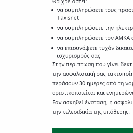
Θα χρειαστεί:
να συμπληρώσετε τους προσ
Taxisnet
να συμπληρώσετε την ηλεκτρο
να συμπληρώσετε τον ΑΜΚΑ 
να επισυνάψετε τυχόν δικαι
ισχυρισμούς σας
Στην περίπτωση που γίνει δεκτή
την ασφαλιστική σας τακτοποίη
περάσουν 30 ημέρες από τη νό
οριστικοποιείται και ενημερών
Εάν ασκηθεί ένσταση, η ασφαλι
την τελεσιδικία της υπόθεσης.