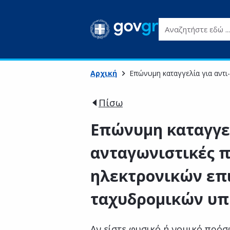
Αναζητήστε εδώ ...
Αρχική
Επώνυμη καταγγελία για αντι
Πίσω
Επώνυμη καταγγελ
ανταγωνιστικές π
ηλεκτρονικών επ
ταχυδρομικών υ
Αν είστε φυσικό ή νομικό πρό