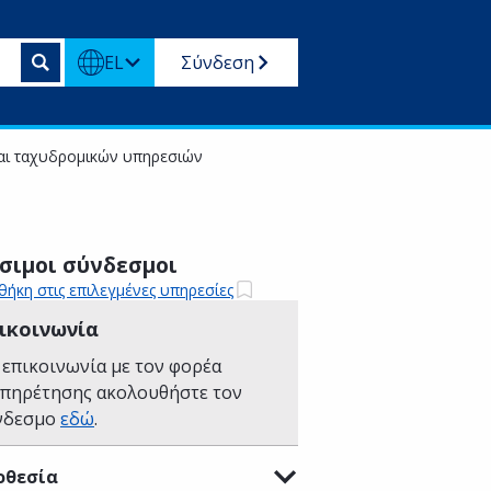
EL
Σύνδεση
 και ταχυδρομικών υπηρεσιών
σιμοι σύνδεσμοι
ήκη στις επιλεγμένες υπηρεσίες
ικοινωνία
 επικοινωνία με τον φορέα
υπηρέτησης ακολουθήστε τον
νδεσμο
εδώ
.
οθεσία