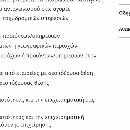
υ ανταγωνισμού στις αγορές
Οδηγ
ι ταχυδρομικών υπηρεσιών.
:
Ανακ
ν προϊόντων/υπηρεσιών
λατών ή γεωγραφικών περιοχών
παρόχων ή προϊόντων/υπηρεσιών στην
ές από εταιρείες με δεσπόζουσα θέση
 δεσπόζουσας θέσης
υτότητας και την επιχειρηματική σας
υτότητας και την επιχειρηματική
λόμενης επιχείρησης