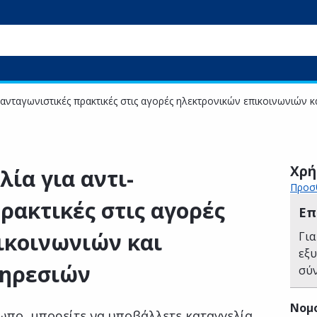
-ανταγωνιστικές πρακτικές στις αγορές ηλεκτρονικών επικοινωνιών
Χρή
ία για αντι-
Προσθ
ρακτικές στις αγορές
Επ
ικοινωνιών και
Για
εξ
πηρεσιών
σύ
Νομ
σωπο, μπορείτε να υποβάλλετε καταγγελία