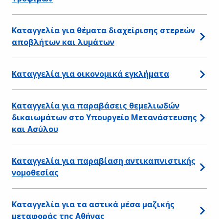
Καταγγελία για θέματα διαχείρισης στερεών
αποβλήτων και λυμάτων
Καταγγελία για οικονομικά εγκλήματα
Καταγγελία για παραβάσεις θεμελιωδών
δικαιωμάτων στο Υπουργείο Μετανάστευσης
και Ασύλου
Καταγγελία για παραβίαση αντικαπνιστικής
νομοθεσίας
Καταγγελία για τα αστικά μέσα μαζικής
μεταφοράς της Αθήνας