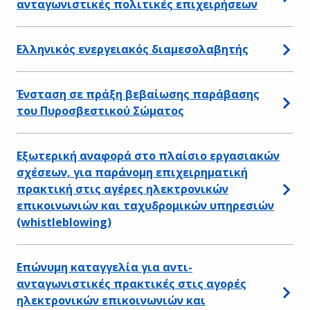
ανταγωνιστικές πολιτικές επιχειρήσεων
Ελληνικός ενεργειακός διαμεσολαβητής
Ένσταση σε πράξη βεβαίωσης παράβασης
του Πυροσβεστικού Σώματος
Εξωτερική αναφορά στο πλαίσιο εργασιακών
σχέσεων, για παράνομη επιχειρηματική
πρακτική στις αγέρες ηλεκτρονικών
επικοινωνιών και ταχυδρομικών υπηρεσιών
(whistleblowing)
Επώνυμη καταγγελία για αντι-
ανταγωνιστικές πρακτικές στις αγορές
ηλεκτρονικών επικοινωνιών και