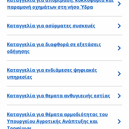
παραμονή οχημάτων στη νήσο Ύδρα
Καταγγελία για ασύρματες συσκευές
Καταγγελία για διαφθορά σε εξετάσεις
οδήγησης
Καταγγελία για ενδιάμεσες ψηφιακές
υπηρεσίες
Καταγγελία για θεματα ανθυγιεινής εστίας
Καταγγελία για θέματα αρμοδιότητας του
Υπουργείου Αγροτικής Ανάπτυξης και
Τροφίμων