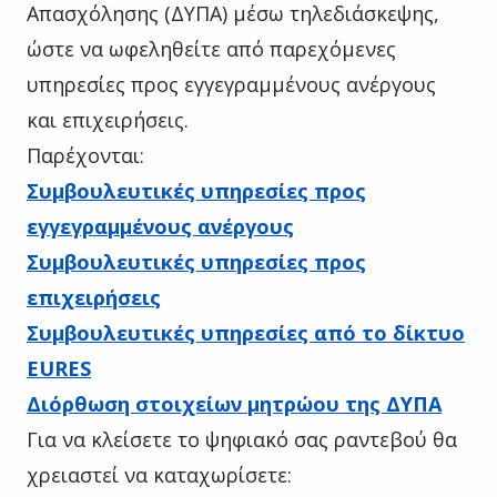
Απασχόλησης (ΔΥΠΑ) μέσω τηλεδιάσκεψης,
ώστε να ωφεληθείτε από παρεχόμενες
υπηρεσίες προς εγγεγραμμένους ανέργους
και επιχειρήσεις.
Παρέχονται:
Συμβουλευτικές υπηρεσίες προς
εγγεγραμμένους ανέργους
Συμβουλευτικές υπηρεσίες προς
επιχειρήσεις
Συμβουλευτικές υπηρεσίες από το δίκτυο
EURES
Διόρθωση στοιχείων μητρώου της ΔΥΠΑ
Για να κλείσετε το ψηφιακό σας ραντεβού θα
χρειαστεί να καταχωρίσετε: