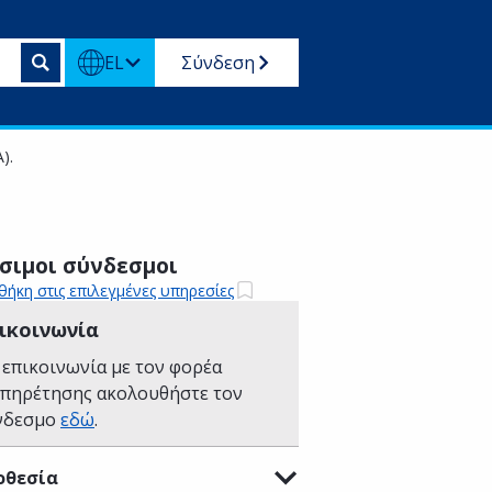
EL
Σύνδεση
).
σιμοι σύνδεσμοι
ήκη στις επιλεγμένες υπηρεσίες
ικοινωνία
 επικοινωνία με τον φορέα
υπηρέτησης ακολουθήστε τον
νδεσμο
εδώ
.
οθεσία