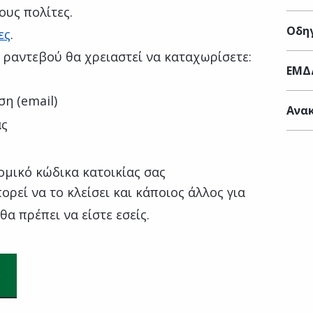
ους πολίτες.
Οδηγ
ες
.
ς ραντεβού θα χρειαστεί να καταχωρίσετε:
ΕΜΔ
η (email)
Ανακ
ας
ομικό κώδικα κατοικίας σας
ρεί να το κλείσει και κάποιος άλλος για
α πρέπει να είστε εσείς.