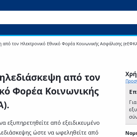
η από τον Ηλεκτρονικό Εθνικό Φορέα Κοινωνικής Ασφάλισης (eΕΦΚΑ
Χρή
τηλεδιάσκεψη από τον
Προσθ
κό Φορέα Κοινωνικής
Επ
).
Για
εξ
σύ
να εξυπηρετηθείτε από εξειδικευμένο
λεδιάσκεψης ώστε να ωφεληθείτε από
Νομ