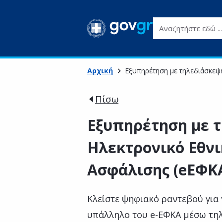
Αναζητήστε εδώ ...
Αρχική
Εξυπηρέτηση με τηλεδιάσκεψ
Πίσω
Εξυπηρέτηση με 
Ηλεκτρονικό Εθνι
Ασφάλισης (eΕΦΚΑ
Κλείστε ψηφιακό ραντεβού για 
υπάλληλο του e-ΕΦΚΑ μέσω τη