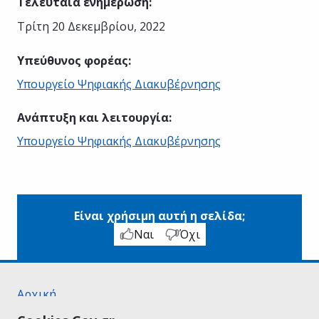
Τελευταία ενημέρωση
:
Τρίτη 20 Δεκεμβρίου, 2022
Υπεύθυνος φορέας
:
Υπουργείο Ψηφιακής Διακυβέρνησης
Ανάπτυξη και λειτουργία
:
Υπουργείο Ψηφιακής Διακυβέρνησης
Είναι χρήσιμη αυτή η σελίδα;
Ναι
Όχι
Αρχική
Σχετικά με το gov.gr