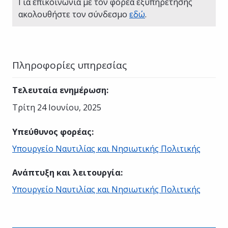
Για επικοινωνία με τον φορέα εξυπηρέτησης
ακολουθήστε τον σύνδεσμο
εδώ
.
Πληροφορίες υπηρεσίας
Τελευταία ενημέρωση
:
Τρίτη 24 Ιουνίου, 2025
Υπεύθυνος φορέας
:
Υπουργείο Ναυτιλίας και Νησιωτικής Πολιτικής
Ανάπτυξη και λειτουργία
:
Υπουργείο Ναυτιλίας και Νησιωτικής Πολιτικής