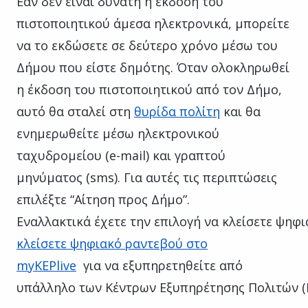
Εάν δεν είναι δυνατή η έκδοση του
πιστοποιητικού άμεσα ηλεκτρονικά, μπορείτε
να το εκδώσετε σε δεύτερο χρόνο μέσω του
Δήμου που είστε δημότης. Όταν ολοκληρωθεί
η έκδοση του πιστοποιητικού από τον Δήμο,
αυτό θα σταλεί στη
θυρίδα πολίτη
και θα
ενημερωθείτε μέσω ηλεκτρονικού
ταχυδρομείου (e-mail) και γραπτού
μηνύματος (sms). Για αυτές τις περιπτώσεις
επιλέξτε “Αίτηση προς Δήμο”.
Εναλλακτικά έχετε την επιλογή να κλείσετε ψηφ
κλείσετε ψηφιακό ραντεβού στο
myKEPlive
για να εξυπηρετηθείτε από
υπάλληλο των Κέντρων Εξυπηρέτησης Πολιτών (