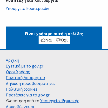
Ανάπτυξη και λειτουργία
:
Υπουργείο Εσωτερικών
Είναι χρήσιμη αυτή η σελίδα;
Ναι
Όχι
Αρχική
Σχετικά με το gov.gr
Όροι Χρήσης
Πολιτική Απορρήτου
Δήλωση προσβασιμότητας
Πολιτική cookies
Προτάσεις για το gov.gr
Υλοποίηση από το
Υπουργείο Ψηφιακής
Διακυβέρνησης