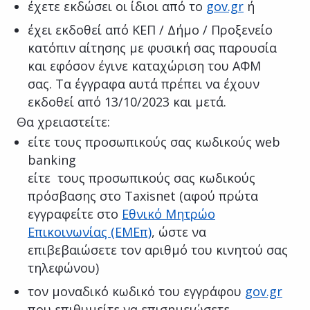
έχετε εκδώσει οι ίδιοι από το
gov.gr
ή
έχει εκδοθεί από ΚΕΠ / Δήμο / Προξενείο
κατόπιν αίτησης με φυσική σας παρουσία
και εφόσον έγινε καταχώριση του ΑΦΜ
σας. Τα έγγραφα αυτά πρέπει να έχουν
εκδοθεί από 13/10/2023 και μετά.
Θα χρειαστείτε:
είτε τoυς προσωπικούς σας κωδικούς web
banking
είτε τους προσωπικούς σας κωδικούς
πρόσβασης στο Taxisnet (αφού πρώτα
εγγραφείτε στο
Εθνικό Μητρώο
Επικοινωνίας (ΕΜΕπ)
, ώστε να
επιβεβαιώσετε τον αριθμό του κινητού σας
τηλεφώνου)
τον μοναδικό κωδικό του εγγράφου
gov.gr
που επιθυμείτε να επισημειώσετε