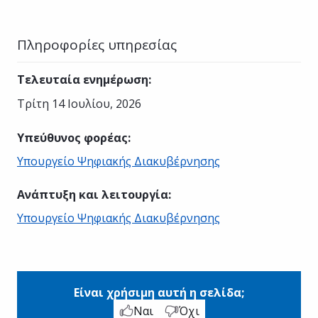
Πληροφορίες υπηρεσίας
Τελευταία ενημέρωση
:
Τρίτη 14 Ιουλίου, 2026
Υπεύθυνος φορέας
:
Υπουργείο Ψηφιακής Διακυβέρνησης
Ανάπτυξη και λειτουργία
:
Υπουργείο Ψηφιακής Διακυβέρνησης
Είναι χρήσιμη αυτή η σελίδα;
Ναι
Όχι