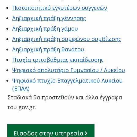
Πιστοποιητικό εγγυτέρων συγγενών
Ληξιαρχική πράξη γέννησης
Ληξιαρχική πράξη γάμου
Ληξιαρχική πράξη συμφώνου συμβίωσης
Ληξιαρχική πράξη θανάτου
Πτυχία τριτοβάθμιας εκπαίδευσης
Ψηφιακό απολυτήριο Γυμνασίου / Λυκείου
Ψηφιακό πτυχίο Επαγγελματικού Λυκείου
(ΕΠΑΛ)
Σταδιακά θα προστεθούν και άλλα έγγραφα
του gov.gr.
Είσοδος στην υπηρεσία