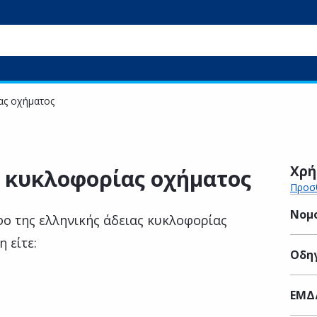
ας οχήματος
Χρή
 κυκλοφορίας οχήματος
Προσθ
Νομ
φο της ελληνικής άδειας κυκλοφορίας
 είτε:
Οδηγ
ΕΜΔ