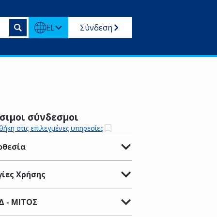
EL
Σύνδεση
σιμοι σύνδεσμοι
ήκη στις επιλεγμένες υπηρεσίες
οθεσία
ίες Χρήσης
Δ - ΜΙΤΟΣ