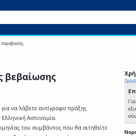
ς παράβασης
Χρή
ς βεβαίωσης
Προσθ
Επ
Για
 για να λάβετε αντίγραφο πράξης
εξ
σύ
 Ελληνική Αστυνομία.
ομηνίας του συμβάντος που θα αιτηθείτε
Νομ