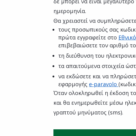
δε μπορεί να είναι μεγαλύτερ
ημερομηνία.
Θα χρειαστεί να συμπληρώσετε
τους προσωπικούς σας κωδικ
πρώτα εγγραφείτε στο
Εθνικό
επιβεβαιώσετε τον αριθμό τ
τη διεύθυνση του ηλεκτρονι
τα απαιτούμενα στοιχεία ώστ
να εκδώσετε και να πληρώσε
εφαρμογής
e-paravolo
(κωδι
Όταν ολοκληρωθεί η έκδοση το
και θα ενημερωθείτε μέσω ηλεκ
γραπτού μηνύματος (sms).