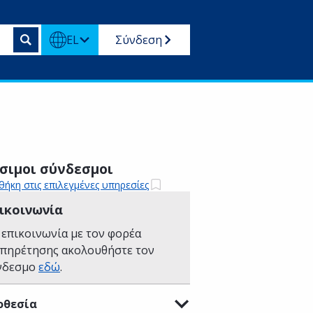
EL
Σύνδεση
σιμοι σύνδεσμοι
ήκη στις επιλεγμένες υπηρεσίες
ικοινωνία
 επικοινωνία με τον φορέα
υπηρέτησης ακολουθήστε τον
νδεσμο
εδώ
.
οθεσία