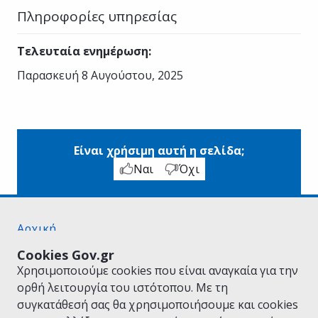
Πληροφορίες υπηρεσίας
Τελευταία ενημέρωση
:
Παρασκευή 8 Αυγούστου, 2025
Είναι χρήσιμη αυτή η σελίδα;
Ναι
Όχι
Αρχική
Σχετικά με το gov.gr
Cookies Gov.gr
Όροι Χρήσης
Χρησιμοποιούμε cookies που είναι αναγκαία για την
Πολιτική Απορρήτου
ορθή λειτουργία του ιστότοπου. Με τη
Δήλωση προσβασιμότητας
συγκατάθεσή σας θα χρησιμοποιήσουμε και cookies
Πολιτική cookies