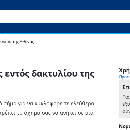
υλίου της Αθήνας
Χρή
 εντός δακτυλίου της
Προσθ
Επ
Για
ό σήμα για να κυκλοφορείτε ελεύθερα
εξ
σύ
πρέπει το όχημά σας να ανήκει σε μια
Νομ