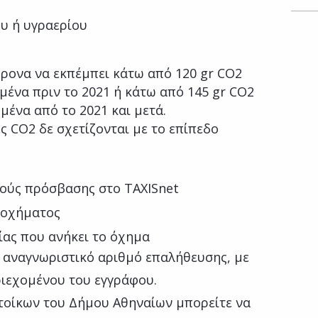
ου ή υγραερίου
χρονα να εκπέμπει κάτω από 120 gr CO2
μένα πριν το 2021 ή κάτω από 145 gr CO2
μένα από το 2021 και μετά.
ς CO2 δε σχετίζονται με το επίπεδο
ούς πρόσβασης στο TAXISnet
 οχήματος
ίας που ανήκει το όχημα
ό αναγνωριστικό αριθμό επαλήθευσης, με
ιεχομένου του εγγράφου.
ατοίκων του Δήμου Αθηναίων μπορείτε να