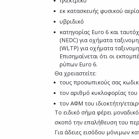
ηλεκτρικό
εκ κατασκευής φυσικού αερί
υβριδικό
κατηγορίας Euro 6 και ταυτό
(NEDC) για οχήματα ταξινομη
(WLTP) για οχήματα ταξινομη
Επισημαίνεται ότι οι εκπομπέ
ρύπων Euro 6.
Θα χρειαστείτε:
τους προσωπικούς σας κωδικ
τον αριθμό κυκλοφορίας του
τον ΑΦΜ του ιδιοκτήτη/εταιρ
Το ειδικό σήμα φέρει μοναδικ
σκοπό την επαλήθευση του περ
Για άδειες εισόδου μόνιμων κ