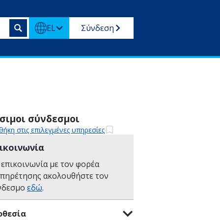
EL
Σύνδεση
σιμοι σύνδεσμοι
ήκη στις επιλεγμένες υπηρεσίες
ικοινωνία
 επικοινωνία με τον φορέα
υπηρέτησης ακολουθήστε τον
νδεσμο
εδώ
.
οθεσία