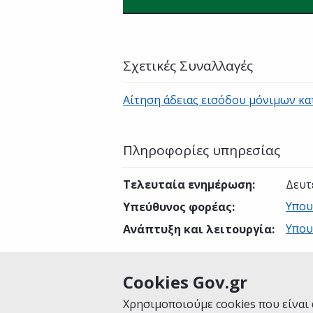
Σχετικές Συναλλαγές
Αίτηση άδειας εισόδου μόνιμων κ
Πληροφορίες υπηρεσίας
Τελευταία ενημέρωση
:
Δευτ
Υπου
Υπεύθυνος φορέας
:
Υπου
Ανάπτυξη και λειτουργία
:
Cookies Gov.gr
Είναι χρήσιμη αυτή η σελίδα;
Χρησιμοποιούμε cookies που είναι 