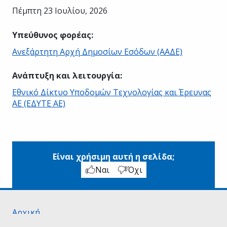
Πέμπτη 23 Ιουλίου, 2026
Υπεύθυνος φορέας
:
Ανεξάρτητη Αρχή Δημοσίων Εσόδων (ΑΑΔΕ)
Ανάπτυξη και λειτουργία
:
Εθνικό Δίκτυο Υποδομών Τεχνολογίας και Έρευνας
ΑΕ (ΕΔΥΤΕ ΑΕ)
Είναι χρήσιμη αυτή η σελίδα;
Ναι
Όχι
Αρχική
Σχετικά με το gov.gr