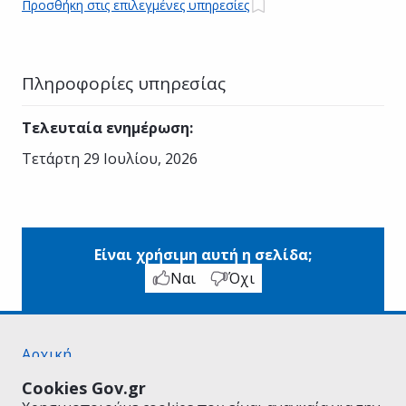
Προσθήκη στις επιλεγμένες υπηρεσίες
Πληροφορίες υπηρεσίας
Τελευταία ενημέρωση
:
Τετάρτη 29 Ιουλίου, 2026
Είναι χρήσιμη αυτή η σελίδα;
Ναι
Όχι
Αρχική
Σχετικά με το gov.gr
Cookies Gov.gr
Όροι Χρήσης