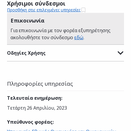
Χρήσιμοι σύνδεσμοι
Προσθήκη στις επιλεγμένες υπηρεσίες
Επικοινωνία
Για επικοινωνία με τον φορέα εξυπηρέτησης
ακολουθήστε τον σύνδεσμο
εδώ
.
Οδηγίες Χρήσης
Πληροφορίες υπηρεσίας
Τελευταία ενημέρωση
:
Τετάρτη 26 Απριλίου, 2023
Υπεύθυνος φορέας
: