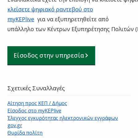
κλείσετε ψηφιακό ραντεβού στο
myKEPlive
για να εξυπηρετηθείτε από
υπάλληλο των Κέντρων Εξυπηρέτησης Πολιτών (
Είσοδος στην υπηρεσία
Σχετικές Συναλλαγές
Αίτηση προς ΚΕΠ / Δήμος
Είσοδος στο myKEPlive
Έλεγχος εγκυρότητας ηλεκτρονικών εγγράφων
gov.gr
Θυρίδα πολίτη