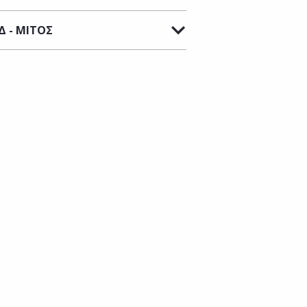
Δ - ΜΙΤΟΣ