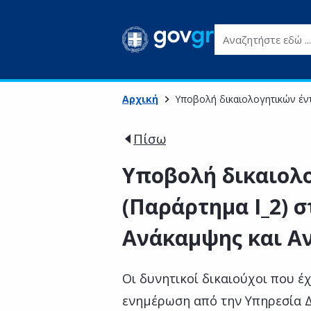
Αναζητήστε εδώ ...
Αρχική
Υποβολή δικαιολογητικών έντ
Πίσω
Υποβολή δικαιολ
(Παράρτημα Ι_2) σ
Ανάκαμψης και Α
Οι δυνητικοί δικαιούχοι που έ
ενημέρωση από την Υπηρεσία Δ