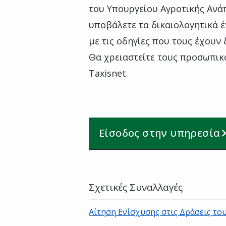
του Υπουργείου Αγροτικής Ανά
υποβάλετε τα δικαιολογητικά 
με τις οδηγίες που τους έχουν 
Θα χρειαστείτε τους προσωπικ
Taxisnet.
Είσοδος στην υπηρεσία
Σχετικές Συναλλαγές
Αίτηση Ενίσχυσης στις Δράσεις το