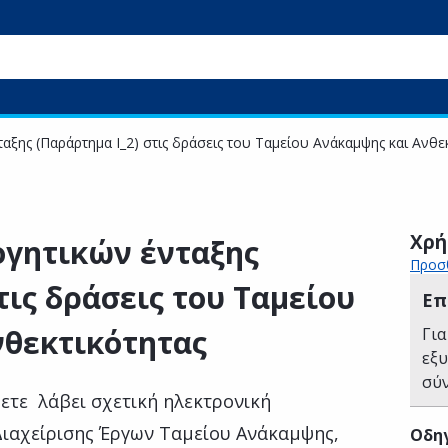
αξης (Παράρτημα Ι_2) στις δράσεις του Ταμείου Ανάκαμψης και Ανθε
Χρή
ογητικών ένταξης
Προσθ
τις δράσεις του Ταμείου
Επ
νθεκτικότητας
Για
εξ
σύ
χετε λάβει σχετική ηλεκτρονική
ιαχείρισης Έργων Ταμείου Ανάκαμψης,
Οδηγ