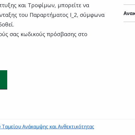
πτυξης και Τροφίμων, μπορείτε να
Ανακ
ένταξης του Παραρτήματος Ι_2, σύμφωνα
δοθεί.
ούς σας κωδικούς πρόσβασης στο
υ Ταμείου Ανάκαμψης και Ανθεκτικότητας