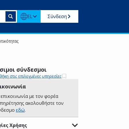
EL
Σύνδεση
κτικότητας
σιμοι σύνδεσμοι
ήκη στις επιλεγμένες υπηρεσίες
ικοινωνία
 επικοινωνία με τον φορέα
υπηρέτησης ακολουθήστε τον
νδεσμο
εδώ
.
ίες Χρήσης