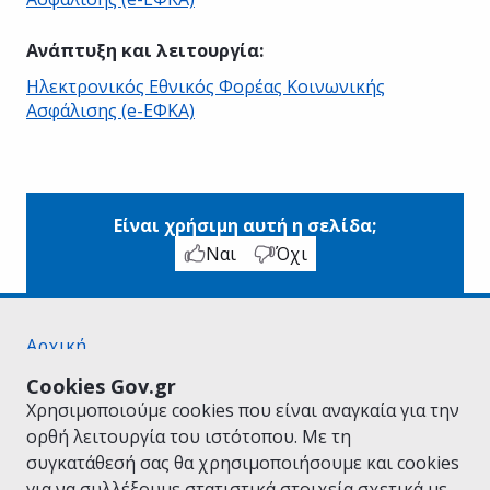
Ανάπτυξη και λειτουργία
:
Ηλεκτρονικός Εθνικός Φορέας Κοινωνικής
Ασφάλισης (e-ΕΦΚΑ)
Είναι χρήσιμη αυτή η σελίδα;
Ναι
Όχι
Αρχική
Σχετικά με το gov.gr
Cookies Gov.gr
Όροι Χρήσης
Χρησιμοποιούμε cookies που είναι αναγκαία για την
Πολιτική Απορρήτου
ορθή λειτουργία του ιστότοπου. Με τη
Δήλωση προσβασιμότητας
συγκατάθεσή σας θα χρησιμοποιήσουμε και cookies
Πολιτική cookies
για να συλλέξουμε στατιστικά στοιχεία σχετικά με