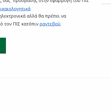
ς σας πρόσβασης στην εφαρμογή του ΠΙΣ
ικαιολογητικά
ηλεκτρονικά αλλά θα πρέπει να
ό τον ΠΙΣ κατόπιν
ραντεβού
.