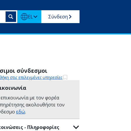
EL
Σύνδεση
σιμοι σύνδεσμοι
ήκη στις επιλεγμένες υπηρεσίες
ικοινωνία
 επικοινωνία με τον φορέα
υπηρέτησης ακολουθήστε τον
νδεσμο
εδώ
.
οινώσεις - Πληροφορίες