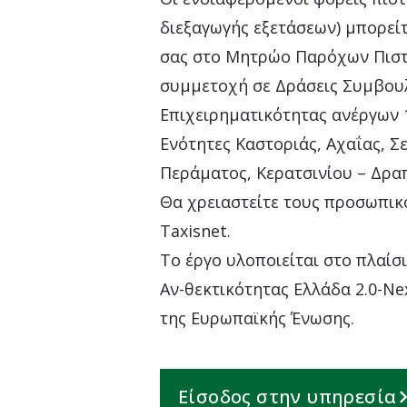
διεξαγωγής εξετάσεων) μπορείτ
σας στο Μητρώο Παρόχων Πιστ
συμμετοχή σε Δράσεις Συμβουλ
Επιχειρηματικότητας ανέργων 1
Ενότητες Καστοριάς, Αχαΐας, Σ
Περάματος, Κερατσινίου – Δρα
Θα χρειαστείτε τους προσωπικ
Taxisnet.
Το έργο υλοποιείται στο πλαίσ
Αν-θεκτικότητας Ελλάδα 2.0-Ne
της Ευρωπαϊκής Ένωσης.
Είσοδος στην υπηρεσία