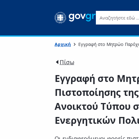
Αναζητήστε εδώ ...
Αρχική
Εγγραφή στο Μητρώο Παρόχων
Πίσω
Εγγραφή στο Μη
Πιστοποίησης τη
Ανοικτού Τύπου σ
Ενεργητικών Πολ
Οι ενδιαφερόμενοι φορείς πιστ