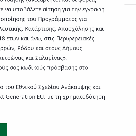
ε να υποβάλετε αίτηση για την εγγραφή
οποίησης του Προγράμματος για
ευτικής, Κατάρτισης, Απασχόλησης και
8 ετών και άνω, στις Περιφερειακές
ερρών, Ρόδου και στους Δήμους
πετσώνας και Σαλαμίνας».
ούς σας κωδικούς πρόσβασης στο
ιο του Εθνικού Σχεδίου Ανάκαμψης και
xt Generation EU, με τη χρηματοδότηση