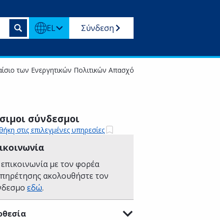
EL
Σύνδεση
ίσιο των Ενεργητικών Πολιτικών Απασχόλησης
σιμοι σύνδεσμοι
ήκη στις επιλεγμένες υπηρεσίες
ικοινωνία
 επικοινωνία με τον φορέα
υπηρέτησης ακολουθήστε τον
νδεσμο
εδώ
.
οθεσία