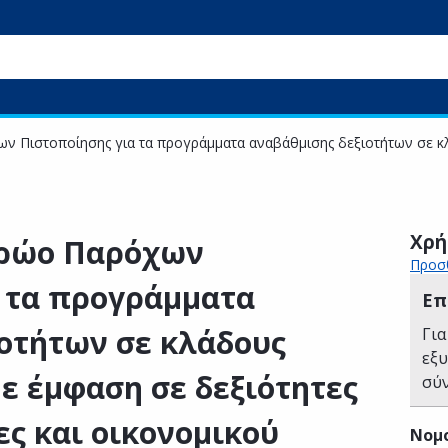
 Πιστοποίησης για τα προγράμματα αναβάθμισης δεξιοτήτων σε κλ
Χρή
τρώο Παρόχων
Προσθ
 τα προγράμματα
Επ
οτήτων σε κλάδους
Για
εξ
ε έμφαση σε δεξιότητες
σύ
ς και οικονομικού
Νομ