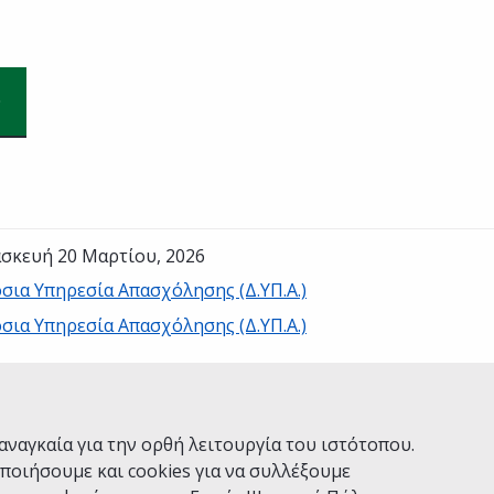
σκευή 20 Μαρτίου, 2026
σια Υπηρεσία Απασχόλησης (Δ.ΥΠ.Α.)
σια Υπηρεσία Απασχόλησης (Δ.ΥΠ.Α.)
Ναι
Όχι
αναγκαία για την ορθή λειτουργία του ιστότοπου.
ποιήσουμε και cookies για να συλλέξουμε