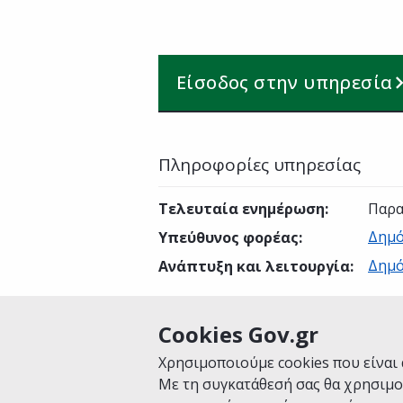
Είσοδος στην υπηρεσία
Πληροφορίες υπηρεσίας
Τελευταία ενημέρωση
:
Παρα
Δημό
Υπεύθυνος φορέας
:
Δημό
Ανάπτυξη και λειτουργία
:
Cookies Gov.gr
Είναι χρήσιμη αυτή η σελίδα;
Χρησιμοποιούμε cookies που είναι 
Με τη συγκατάθεσή σας θα χρησιμο