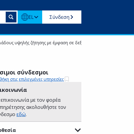
EL
Σύνδεση
άδους υψηλής ζήτησης με έμφαση σε δεξιότητες ψηφιακές πράσινε
σιμοι σύνδεσμοι
ήκη στις επιλεγμένες υπηρεσίες
ικοινωνία
 επικοινωνία με τον φορέα
υπηρέτησης ακολουθήστε τον
νδεσμο
εδώ
.
οθεσία