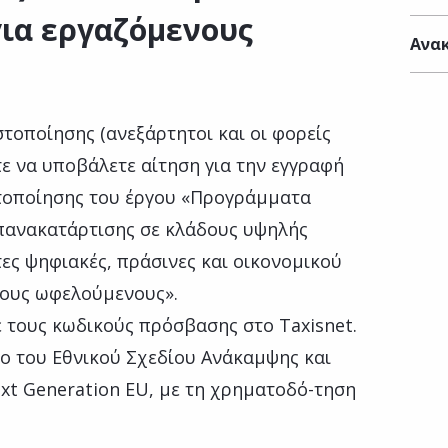
ια εργαζόμενους
Ανακ
τοποίησης (ανεξάρτητοι και οι φορείς
ε να υποβάλετε αίτηση για την εγγραφή
οποίησης του έργου «Προγράμματα
πανακατάρτισης σε κλάδους υψηλής
ες ψηφιακές, πράσινες και οικονομικού
νους ωφελούμενους».
 τους κωδικούς πρόσβασης στο Taxisnet.
ιο του Εθνικού Σχεδίου Ανάκαμψης και
ext Generation EU, με τη χρηματοδό-τηση