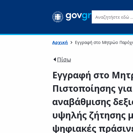
Αναζητήστε εδώ ...
Αρχική
Εγγραφή στο Μητρώο Παρόχων
Πίσω
Εγγραφή στο Μη
Πιστοποίησης για
αναβάθμισης δεξι
υψηλής ζήτησης μ
ψηφιακές πράσινε