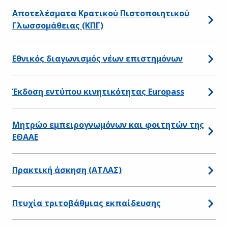
Αποτελέσματα Κρατικού Πιστοποιητικού
Γλωσσομάθειας (ΚΠΓ)
Εθνικός διαγωνισμός νέων επιστημόνων
Έκδοση εντύπου κινητικότητας Εuropass
Μητρώο εμπειρογνωμόνων και φοιτητών της
ΕΘΑΑΕ
Πρακτική άσκηση (ΑΤΛΑΣ)
Πτυχία τριτοβάθμιας εκπαίδευσης