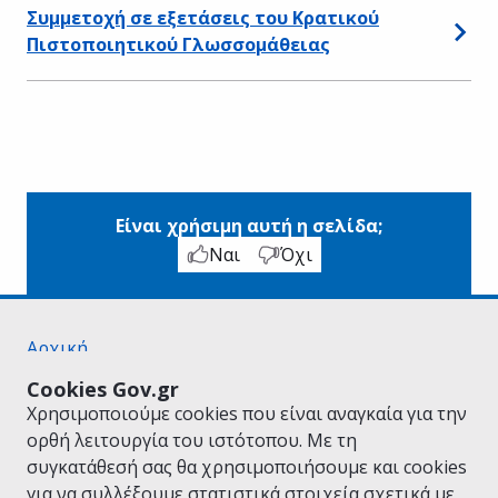
Συμμετοχή σε εξετάσεις του Κρατικού
Πιστοποιητικού Γλωσσομάθειας
Είναι χρήσιμη αυτή η σελίδα;
Ναι
Όχι
Αρχική
Σχετικά με το gov.gr
Cookies Gov.gr
Όροι Χρήσης
Χρησιμοποιούμε cookies που είναι αναγκαία για την
Πολιτική Απορρήτου
ορθή λειτουργία του ιστότοπου. Με τη
Δήλωση προσβασιμότητας
συγκατάθεσή σας θα χρησιμοποιήσουμε και cookies
Πολιτική cookies
για να συλλέξουμε στατιστικά στοιχεία σχετικά με