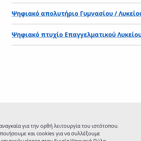
Ψηφιακό απολυτήριο Γυμνασίου / Λυκείο
Ψηφιακό πτυχίο Επαγγελματικού Λυκείου
Ναι
Όχι
αναγκαία για την ορθή λειτουργία του ιστότοπου.
ποιήσουμε και cookies για να συλλέξουμε