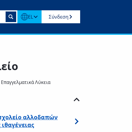
EL
Σύνδεση
είο
 Επαγγελματικά Λύκεια
 σχολείο αλλοδαπών
 ιθαγένειας