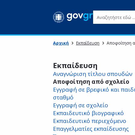
Αναζητήστε εδώ ...
Αρχική
Εκπαίδευση
Αποφοίτηση α
Εκπαίδευση
Αναγνώριση τίτλου σπουδών
Αποφοίτηση από σχολείο
Εγγραφή σε βρεφικό και παιδ
σταθμό
Εγγραφή σε σχολείο
Εκπαιδευτικό βιογραφικό
Εκπαιδευτικό περιεχόμενο
Επαγγελματίες εκπαίδευσης