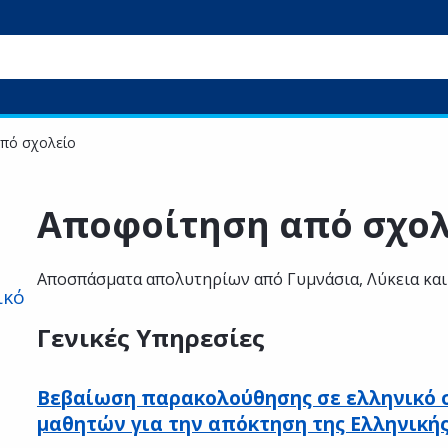
πό σχολείο
Αποφοίτηση από σχολ
Αποσπάσματα απολυτηρίων από Γυμνάσια, Λύκεια και
ικό
Γενικές Υπηρεσίες
Βεβαίωση παρακολούθησης σε ελληνικό
μαθητών για την απόκτηση της Ελληνικής