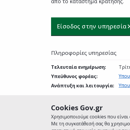
από το κατάστημα κράτησης.
Είσοδος στην υπηρεσία
Πληροφορίες υπηρεσίας
Τελευταία ενημέρωση
:
Τρίτ
Υπου
Υπεύθυνος φορέας
:
Υπου
Ανάπτυξη και λειτουργία
:
Cookies Gov.gr
Είναι χρήσιμη αυτή η σελίδα;
Χρησιμοποιούμε cookies που είναι 
Με τη συγκατάθεσή σας θα χρησιμο