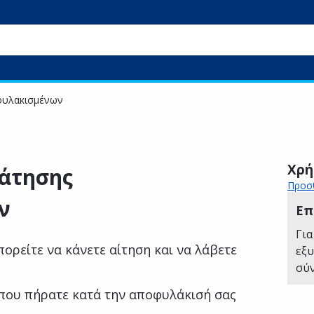
φυλακισμένων
Χρή
ράτησης
Προσθ
ν
Επ
Για
ορείτε να κάνετε αίτηση και να λάβετε
εξ
σύ
 που πήρατε κατά την αποφυλάκισή σας