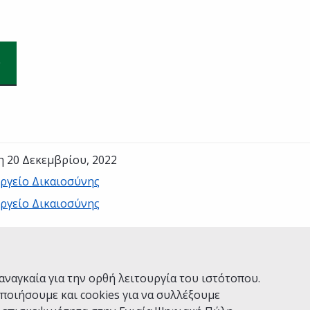
η 20 Δεκεμβρίου, 2022
ργείο Δικαιοσύνης
ργείο Δικαιοσύνης
Ναι
Όχι
αναγκαία για την ορθή λειτουργία του ιστότοπου.
ποιήσουμε και cookies για να συλλέξουμε