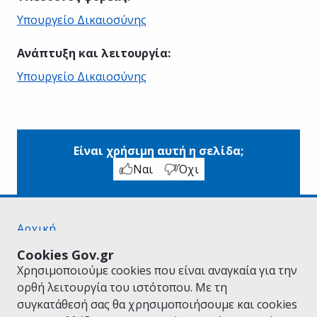
Υπουργείο Δικαιοσύνης
Ανάπτυξη και λειτουργία
:
Υπουργείο Δικαιοσύνης
Είναι χρήσιμη αυτή η σελίδα;
Ναι
Όχι
Αρχική
Σχετικά με το gov.gr
Cookies Gov.gr
Όροι Χρήσης
Χρησιμοποιούμε cookies που είναι αναγκαία για την
Πολιτική Απορρήτου
ορθή λειτουργία του ιστότοπου. Με τη
Δήλωση προσβασιμότητας
συγκατάθεσή σας θα χρησιμοποιήσουμε και cookies
Πολιτική cookies