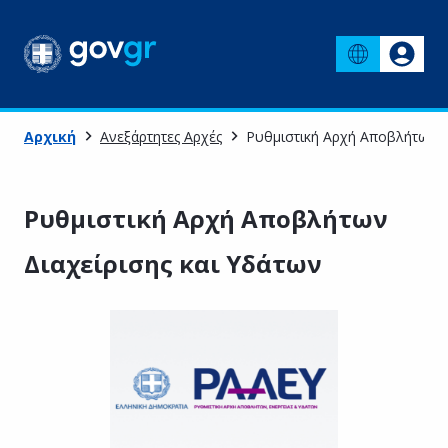
Αρχική
Ανεξάρτητες Αρχές
Ρυθμιστική Αρχή Αποβλήτων Δ
Ρυθμιστική Αρχή Αποβλήτων
Διαχείρισης και Υδάτων