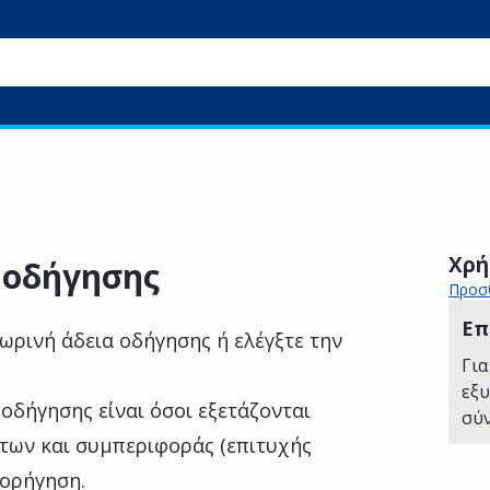
Χρή
 οδήγησης
Προσθ
Επ
ωρινή άδεια οδήγησης ή ελέγξτε την
Για
εξ
οδήγησης είναι όσοι εξετάζονται
σύ
των και συμπεριφοράς (επιτυχής
χορήγηση.