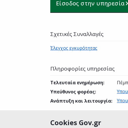
Είσοδος στην υπηρεσία
Σχετικές Συναλλαγές
Έλεγχος εγκυρότητας
Πληροφορίες υπηρεσίας
Τελευταία ενημέρωση
:
Πέμπ
Υπου
Υπεύθυνος φορέας
:
Υπου
Ανάπτυξη και λειτουργία
:
Cookies Gov.gr