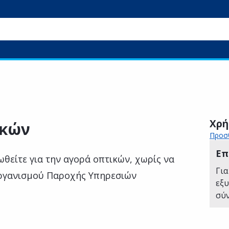
Χρή
ικών
Προσθ
Επ
θείτε για την αγορά οπτικών, χωρίς να
Για
Οργανισμού Παροχής Υπηρεσιών
εξ
σύ