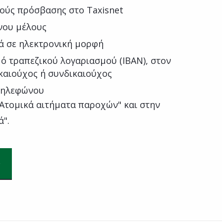
ούς πρόσβασης στο Taxisnet
νου μέλους
κά σε ηλεκτρονική μορφή
μό τραπεζικού λογαριασμού (IBAN), στον
ικαιούχος ή συνδικαιούχος
 τηλεφώνου
"Ατομικά αιτήματα παροχών" και στην
ά".