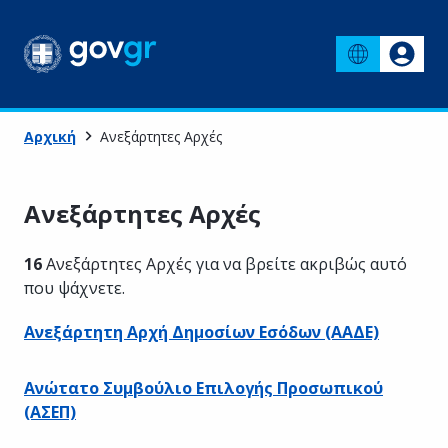
Αρχική
Ανεξάρτητες Αρχές
Ανεξάρτητες Αρχές
16
Ανεξάρτητες Αρχές
για να βρείτε ακριβώς αυτό
που ψάχνετε.
Ανεξάρτητη Αρχή Δημοσίων Εσόδων (ΑΑΔΕ)
Ανώτατο Συμβούλιο Επιλογής Προσωπικού
(ΑΣΕΠ)