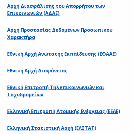
Αρχή Διασφάλισης του Απορρήτου των
Επικοινωνιών (ΑΔΑΕ)
Αρχή Προστασίας Δεδομένων Προσωπικού
Χαρακτήρα
Εθνική Αρχή Ανώτατης Εκπαίδευσης (ΕΘΑΑΕ)
Εθνική Αρχή Διαφάνειας
Εθνική Επιτροπή Τηλεπικοινωνιών και
Ταχυδρομείων
Ελληνική Επιτροπή Ατομικής Ενέργειας (ΕΕΑΕ)
Ελληνική Στατιστική Αρχή (ΕΛΣΤΑΤ)