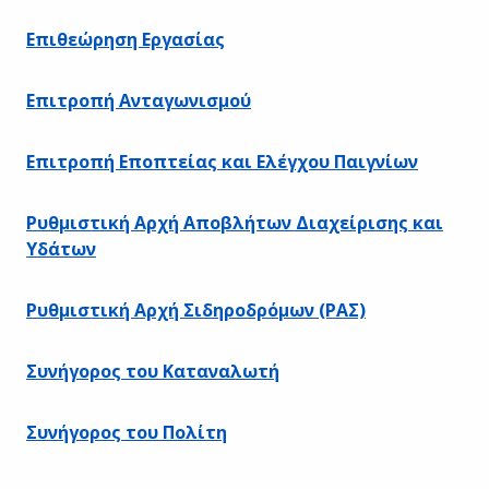
Επιθεώρηση Εργασίας
Επιτροπή Ανταγωνισμού
Επιτροπή Εποπτείας και Ελέγχου Παιγνίων
Ρυθμιστική Αρχή Αποβλήτων Διαχείρισης και
Υδάτων
Ρυθμιστική Αρχή Σιδηροδρόμων (ΡΑΣ)
Συνήγορος του Καταναλωτή
Συνήγορος του Πολίτη