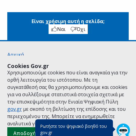
Είναι χρήσιμη αυτή η σελίδα;
Ναι
Όχι
Αρχική
Σχετικά με το gov.gr
Cookies Gov.gr
Όροι Χρήσης
Χρησιμοποιούμε cookies που είναι αναγκαία για την
Πολιτική Απορρήτου
ορθή λειτουργία του ιστότοπου. Με τη
Δήλωση προσβασιμότητας
συγκατάθεσή σας θα χρησιμοποιήσουμε και cookies
Πολιτική cookies
για να συλλέξουμε στατιστικά στοιχεία σχετικά με
Προτάσεις για το gov.gr
την επισκεψιμότητα στην Ενιαία Ψηφιακή Πύλη
Υλοποίηση από το
Υπουργείο Ψηφιακής
gov.gr
με σκοπό τη βελτίωση της επίδοσης και του
Διακυβέρνησης
περιεχομένου της. Μπορείτε να ενημερωθείτε
Ελληνικά
|
Αγγλικά
αναλυτικά για την
Πολιτική Cookies.
Ρωτήστε τον ψηφιακό βοηθό του
(πάτησε για κλείσιμο)
gov.gr
Αποδοχή όλων