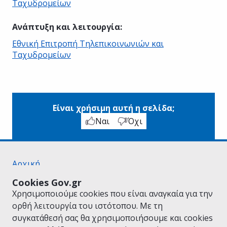
Ταχυδρομείων
Ανάπτυξη και λειτουργία
:
Εθνική Επιτροπή Τηλεπικοινωνιών και
Ταχυδρομείων
Είναι χρήσιμη αυτή η σελίδα;
Ναι
Όχι
Αρχική
Σχετικά με το gov.gr
Cookies Gov.gr
Όροι Χρήσης
Χρησιμοποιούμε cookies που είναι αναγκαία για την
Πολιτική Απορρήτου
ορθή λειτουργία του ιστότοπου. Με τη
Δήλωση προσβασιμότητας
συγκατάθεσή σας θα χρησιμοποιήσουμε και cookies
Πολιτική cookies