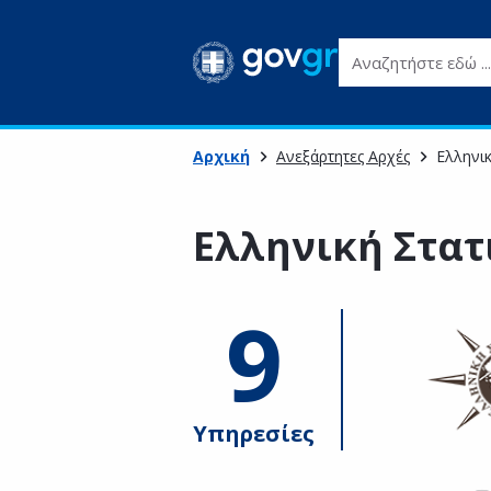
Αναζητήστε εδώ ...
Αρχική
Ανεξάρτητες Αρχές
Ελληνικ
Ελληνική Στατ
9
Υπηρεσίες