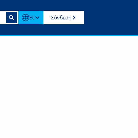
EL
Σύνδεση